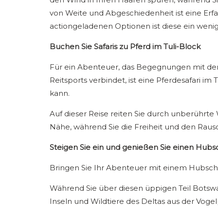
von Weite und Abgeschiedenheit ist eine Erf
actiongeladenen Optionen ist diese ein wenig
Buchen Sie Safaris zu Pferd im Tuli-Block
Für ein Abenteuer, das Begegnungen mit der 
Reitsports verbindet, ist eine Pferdesafari im 
kann.
Auf dieser Reise reiten Sie durch unberührte 
Nähe, während Sie die Freiheit und den Rausc
Steigen Sie ein und genießen Sie einen Hub
Bringen Sie Ihr Abenteuer mit einem Hubsch
Während Sie über diesen üppigen Teil Botsw
Inseln und Wildtiere des Deltas aus der Voge