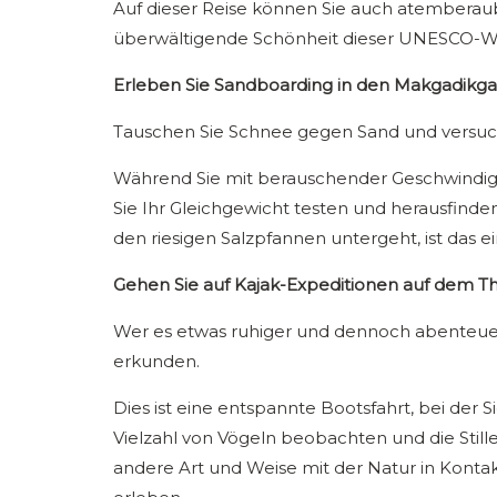
Auf dieser Reise können Sie auch atembera
überwältigende Schönheit dieser UNESCO-We
Erleben Sie Sandboarding in den Makgadikga
Tauschen Sie Schnee gegen Sand und versuch
Während Sie mit berauschender Geschwindig
Sie Ihr Gleichgewicht testen und herausfinde
den riesigen Salzpfannen untergeht, ist das e
Gehen Sie auf Kajak-Expeditionen auf dem T
Wer es etwas ruhiger und dennoch abenteue
erkunden.
Dies ist eine entspannte Bootsfahrt, bei der 
Vielzahl von Vögeln beobachten und die Stille
andere Art und Weise mit der Natur in Konta