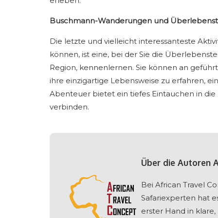
erleben.
Buschmann-Wanderungen und Überlebenstr
Die letzte und vielleicht interessanteste Akti
können, ist eine, bei der Sie die Überleben
Region, kennenlernen. Sie können an gefü
ihre einzigartige Lebensweise zu erfahren, e
Abenteuer bietet ein tiefes Eintauchen in die
verbinden.
Über die Autoren 
Bei African Travel 
Safariexperten hat e
erster Hand in klare