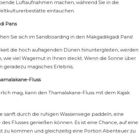
ubende Luftaufnahmen machen, während Sie in die
ltkulturerbestätte eintauchen.
di Pans
en Sie sich im Sandboarding in den Makgadikgadi Pans!
keit die hoch aufragenden Dünen hinuntergleiten, werden
n, wie viel Wagemut in Ihnen steckt. Wenn die Sonne über
in geradezu magisches Erlebnis.
hamalakane-Fluss
rlich mag, kann den Thamalakane-Fluss mit dem Kajak
Sie sanft durch die ruhigen Wasserwege paddeln, eine
 des Flusses genießen können. Es ist eine Chance, auf eine
kt zu kommen und gleichzeitig eine Portion Abenteuer zu