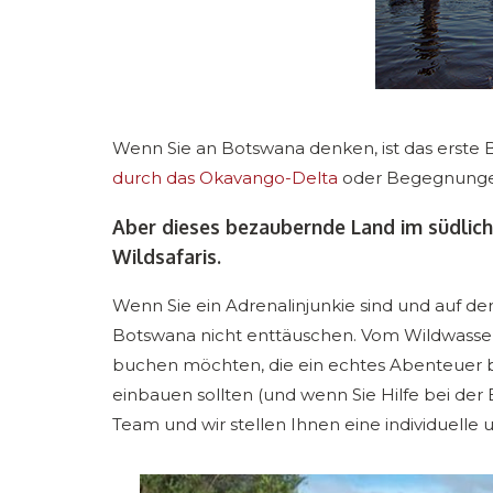
Wenn Sie an Botswana denken, ist das erste B
durch das Okavango-Delta
oder Begegnungen 
Aber dieses bezaubernde Land im südliche
Wildsafaris.
Wenn Sie ein Adrenalinjunkie sind und auf d
Botswana nicht enttäuschen. Vom Wildwasser-
buchen möchten, die ein echtes Abenteuer bein
einbauen sollten (und wenn Sie Hilfe bei der
Team und wir stellen Ihnen eine individuelle