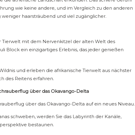
ahrung wie keine andere, und im Vergleich zu den anderen
 weniger haarsträubend und viel zugänglicher.
Tierwelt mit dem Nervenkitzel der alten Welt des
Tuli Block ein einzigartiges Erlebnis, das jeder genießen
Wildnis und erleben die afrikanische Tierwelt aus nächster
h des Reitens erfahren.
schrauberflug über das Okavango-Delta
rauberflug über das Okavango-Delta auf ein neues Niveau.
anas schweben, werden Sie das Labyrinth der Kanäle,
lperspektive bestaunen.