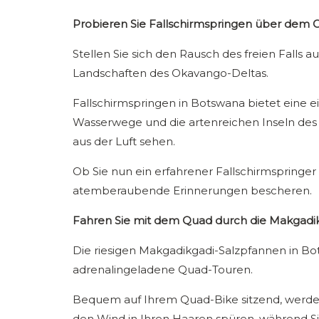
Probieren Sie Fallschirmspringen über dem 
Stellen Sie sich den Rausch des freien Falls
Landschaften des Okavango-Deltas.
Fallschirmspringen in Botswana bietet eine e
Wasserwege und die artenreichen Inseln des D
aus der Luft sehen.
Ob Sie nun ein erfahrener Fallschirmspringer
atemberaubende Erinnerungen bescheren.
Fahren Sie mit dem Quad durch die Makgadi
Die riesigen Makgadikgadi-Salzpfannen in Bot
adrenalingeladene Quad-Touren.
Bequem auf Ihrem Quad-Bike sitzend, werden
den Wind in Ihren Haaren spüren, während Si