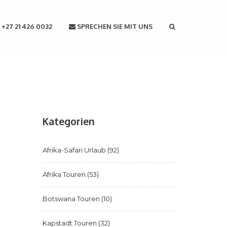
+27 21 426 0032
SPRECHEN SIE MIT UNS
Kategorien
Afrika-Safari Urlaub
(92)
Afrika Touren
(53)
Botswana Touren
(10)
Kapstadt Touren
(32)