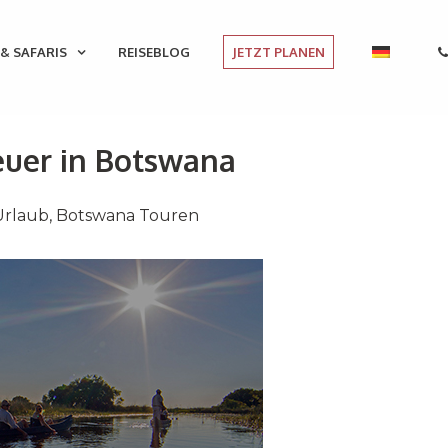
& SAFARIS
REISEBLOG
JETZT PLANEN
euer in Botswana
 Urlaub
,
Botswana Touren