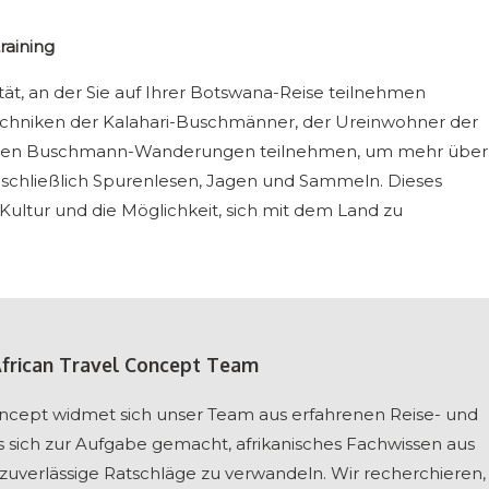
aining
vität, an der Sie auf Ihrer Botswana-Reise teilnehmen
stechniken der Kalahari-Buschmänner, der Ureinwohner der
hrten Buschmann-Wanderungen teilnehmen, um mehr über
inschließlich Spurenlesen, Jagen und Sammeln. Dieses
 Kultur und die Möglichkeit, sich mit dem Land zu
African Travel Concept Team
Concept widmet sich unser Team aus erfahrenen Reise- und
s sich zur Aufgabe gemacht, afrikanisches Fachwissen aus
, zuverlässige Ratschläge zu verwandeln. Wir recherchieren,