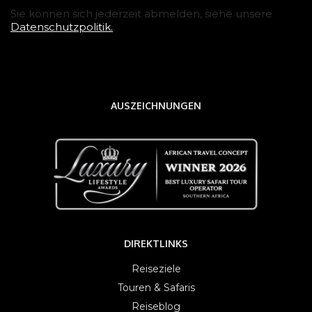
Sie können sich jederzeit abmelden, siehe unsere
Datenschutzpolitik.
AUSZEICHNUNGEN
DIREKTLINKS
Reiseziele
Touren & Safaris
Reiseblog