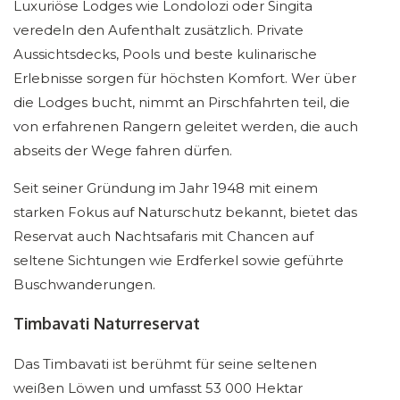
Luxuriöse Lodges wie Londolozi oder Singita
veredeln den Aufenthalt zusätzlich. Private
Aussichtsdecks, Pools und beste kulinarische
Erlebnisse sorgen für höchsten Komfort. Wer über
die Lodges bucht, nimmt an Pirschfahrten teil, die
von erfahrenen Rangern geleitet werden, die auch
abseits der Wege fahren dürfen.
Seit seiner Gründung im Jahr 1948 mit einem
starken Fokus auf Naturschutz bekannt, bietet das
Reservat auch Nachtsafaris mit Chancen auf
seltene Sichtungen wie Erdferkel sowie geführte
Buschwanderungen.
Timbavati Naturreservat
Das Timbavati ist berühmt für seine seltenen
weißen Löwen und umfasst 53 000 Hektar