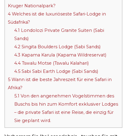
Kruger Nationalpark?
4
Welches ist die luxuriöseste Safari-Lodge in
Südafrika?
4.1
Londolozi Private Granite Suiten (Sabi
Sands)
4.2
Singita Boulders Lodge (Sabi Sands)
4.3
Kapama Karula (Kapama Wildreservat)
4.4
Tswalu Motse (Tswalu Kalahari)
4.5
Sabi Sabi Earth Lodge (Sabi Sands)
5
Wann ist die beste Jahreszeit für eine Safari in
Afrika?
5.1
Von den angenehmen Vogelstimmen des
Buschs bis hin zum Komfort exklusiver Lodges
– die private Safari ist eine Reise, die einzig für
Sie geplant wird.