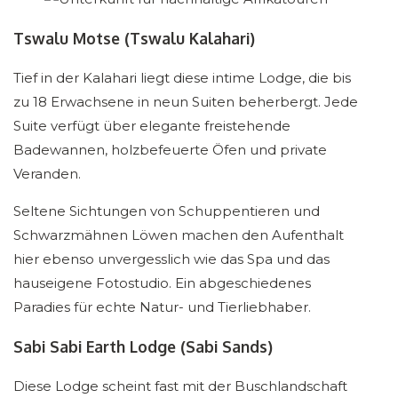
Tswalu Motse (Tswalu Kalahari)
Tief in der Kalahari liegt diese intime Lodge, die bis
zu 18 Erwachsene in neun Suiten beherbergt. Jede
Suite verfügt über elegante freistehende
Badewannen, holzbefeuerte Öfen und private
Veranden.
Seltene Sichtungen von Schuppentieren und
Schwarz­mähnen Löwen machen den Aufenthalt
hier ebenso unvergesslich wie das Spa und das
hauseigene Fotostudio. Ein abgeschiedenes
Paradies für echte Natur- und Tierliebhaber.
Sabi Sabi Earth Lodge (Sabi Sands)
Diese Lodge scheint fast mit der Buschlandschaft