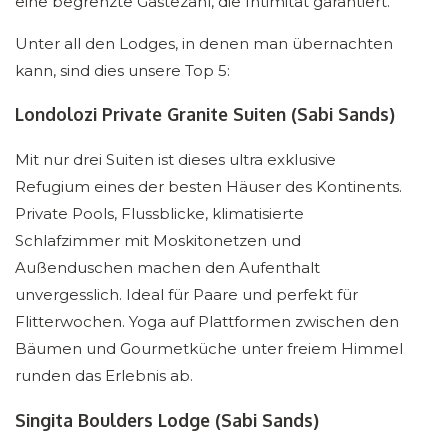
eine begrenzte Gästezahl, die Intimität garantiert.
Unter all den Lodges, in denen man übernachten
kann, sind dies unsere Top 5:
Londolozi Private Granite Suiten (Sabi Sands)
Mit nur drei Suiten ist dieses ultra exklusive
Refugium eines der besten Häuser des Kontinents.
Private Pools, Flussblicke, klimatisierte
Schlafzimmer mit Moskitonetzen und
Außenduschen machen den Aufenthalt
unvergesslich. Ideal für Paare und perfekt für
Flitterwochen. Yoga auf Plattformen zwischen den
Bäumen und Gourmetküche unter freiem Himmel
runden das Erlebnis ab.
Singita Boulders Lodge (Sabi Sands)