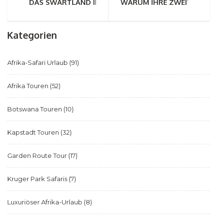
DAS SWARTLAND IM FOKUS
WARUM IHRE ZWEITE SAFARI
Kategorien
Afrika-Safari Urlaub
(91)
Afrika Touren
(52)
Botswana Touren
(10)
Kapstadt Touren
(32)
Garden Route Tour
(17)
Kruger Park Safaris
(7)
Luxuriöser Afrika-Urlaub
(8)