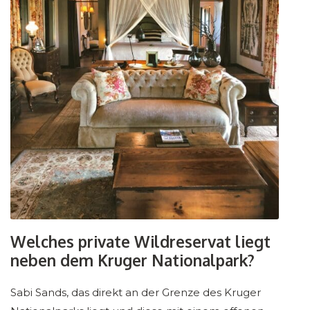
Welches private Wildreservat liegt
neben dem Kruger Nationalpark?
Sabi Sands, das direkt an der Grenze des Kruger