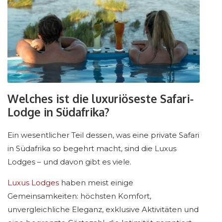
Welches ist die luxuriöseste Safari-
Lodge in Südafrika?
Ein wesentlicher Teil dessen, was eine private Safari
in Südafrika so begehrt macht, sind die Luxus
Lodges – und davon gibt es viele.
Luxus Lodges
haben meist einige
Gemeinsamkeiten: höchsten Komfort,
unvergleichliche Eleganz, exklusive Aktivitäten und